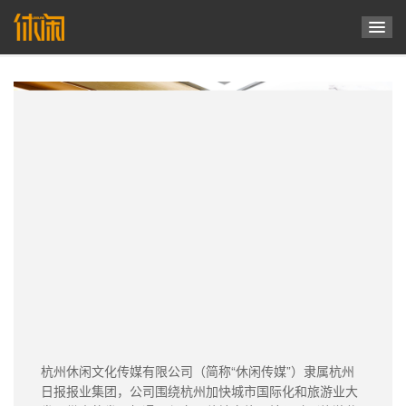
菜
单
杭州休闲文化传媒有限公司（简称“休闲传媒”）隶属杭州
日报报业集团，公司围绕杭州加快城市国际化和旅游业大